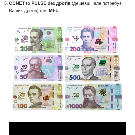
CCNET to PULSE без дротів
(дешевші, але потребує
Ваших дротів) для
MFL
.