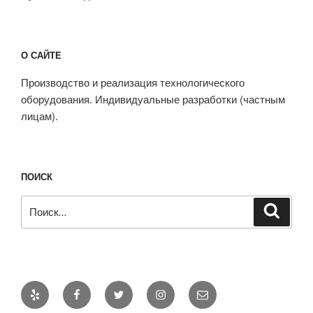
О САЙТЕ
Производство и реализация технологического
оборудования. Индивидуальные разработки (частным
лицам).
ПОИСК
Искать:
Поиск
Yelp
Facebook
Twitter
Instagram
E-
mail