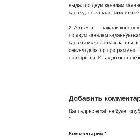
выдал по двум каналам задан
каналу, т.к. каналы можно отк
2. Автомат — нажали кнопку «
по двум каналам заданную вами
каналы можно отключать) и че
секунд) дозатор программно 
повторится. И так до бесконеч
Добавить коммента
Ваш адрес email не будет опу
*
Комментарий
*