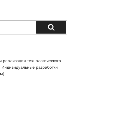
Поиск
и реализация технологического
. Индивидуальные разработки
м).